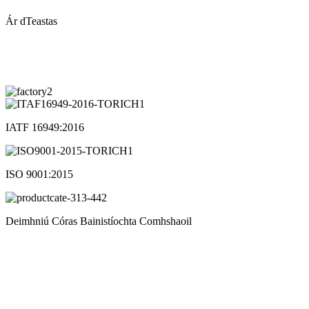
Ár dTeastas
IATF 16949:2016
ISO 9001:2015
Deimhniú Córas Bainistíochta Comhshaoil